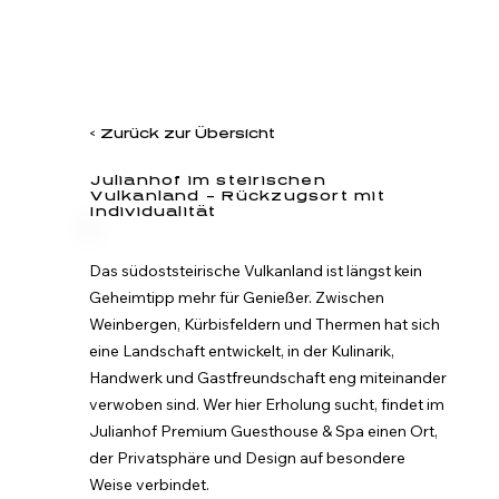
< Zurück zur Übersicht
Julianhof im steirischen
Vulkanland – Rückzugsort mit
Individualität
Das südoststeirische Vulkanland ist längst kein 
Geheimtipp mehr für Genießer. Zwischen 
Weinbergen, Kürbisfeldern und Thermen hat sich 
eine Landschaft entwickelt, in der Kulinarik, 
Handwerk und Gastfreundschaft eng miteinander 
verwoben sind. Wer hier Erholung sucht, findet im 
Julianhof Premium Guesthouse & Spa einen Ort, 
der Privatsphäre und Design auf besondere 
Weise verbindet.