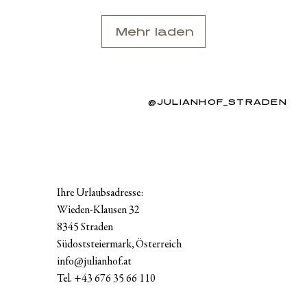
Mehr laden
@JULIANHOF_STRADEN
Ihre Urlaubsadresse:
Wieden-Klausen 32
8345 Straden
Südoststeiermark, Österreich
info@julianhof.at
Tel.
+43 676 35 66 110