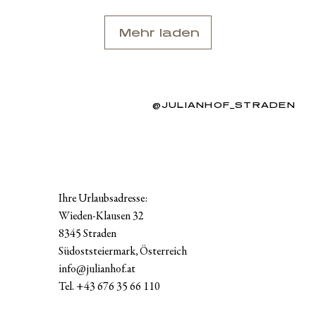
Mehr laden
@JULIANHOF_STRADEN
Ihre Urlaubsadresse:
Wieden-Klausen 32
8345 Straden
Südoststeiermark, Österreich
info@julianhof.at
Tel.
+43 676 35 66 110