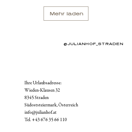
Mehr laden
@JULIANHOF_STRADEN
Ihre Urlaubsadresse:
Wieden-Klausen 32
8345 Straden
Südoststeiermark, Österreich
info@julianhof.at
Tel.
+43 676 35 66 110