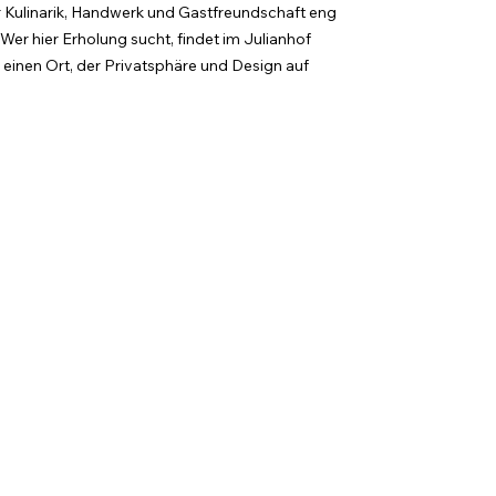
r Kulinarik, Handwerk und Gastfreundschaft eng 
er hier Erholung sucht, findet im Julianhof 
nen Ort, der Privatsphäre und Design auf 