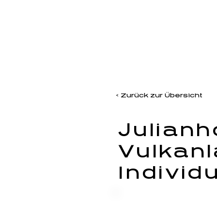
< Zurück zur Übersicht
Julianh
Vulkanl
Individu