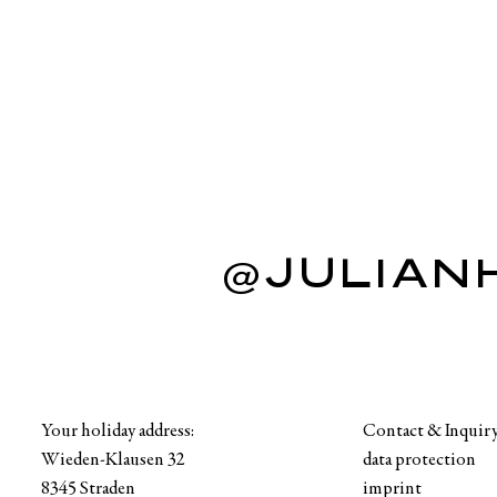
@JULIAN
Your holiday address:
Contact & Inquir
Wieden-Klausen 32
data protection
8345 Straden
imprint