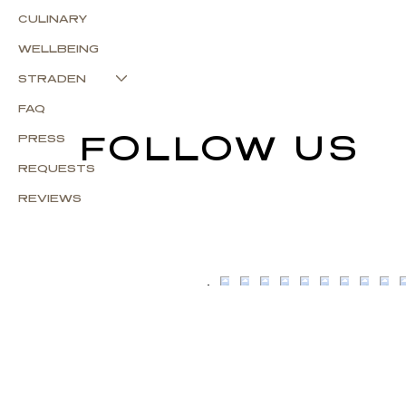
CULINARY
WELLBEING
STRADEN
FAQ
FOLLOW US
PRESS
REQUESTS
REVIEWS