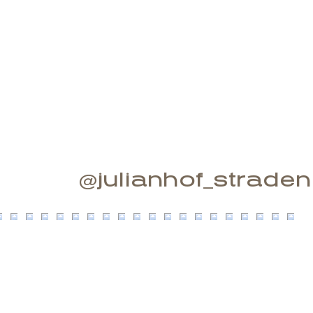
@julianhof_straden