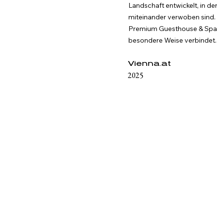
Landschaft entwickelt, in de
miteinander verwoben sind. W
Premium Guesthouse & Spa ei
besondere Weise verbindet.
Vienna.at
2025