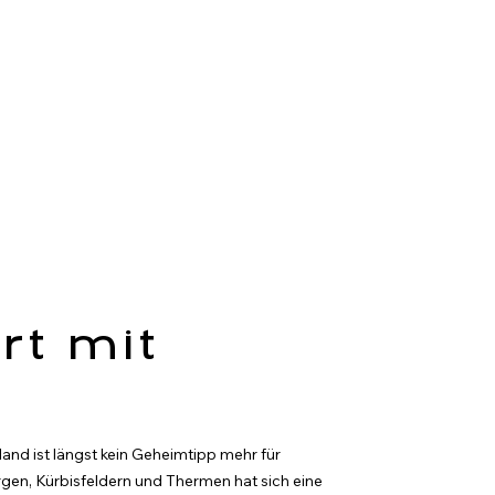
rt mit
and ist längst kein Geheimtipp mehr für 
en, Kürbisfeldern und Thermen hat sich eine 