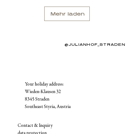
Mehr laden
@JULIANHOF_STRADEN
Your holiday address:
Wieden-Klausen 32
8345 Straden
Southeast Styria, Austria
Contact & Inquiry
data protection