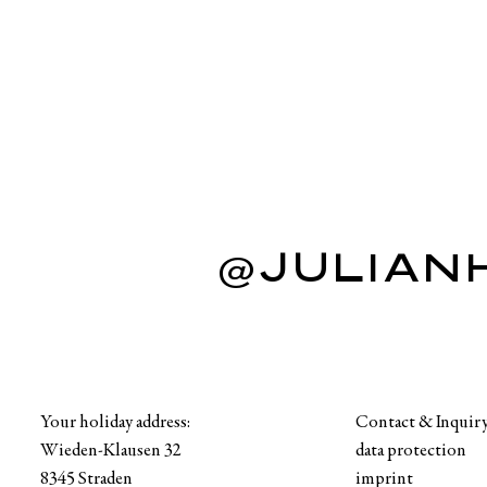
@JULIAN
Your holiday address:
Contact & Inquir
Wieden-Klausen 32
data protection
8345 Straden
imprint