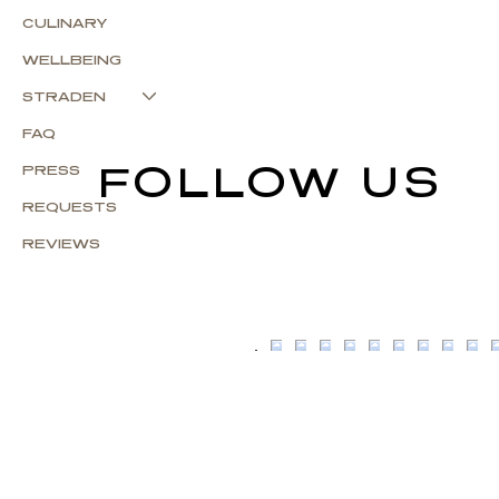
CULINARY
WELLBEING
STRADEN
FAQ
FOLLOW US
PRESS
REQUESTS
REVIEWS