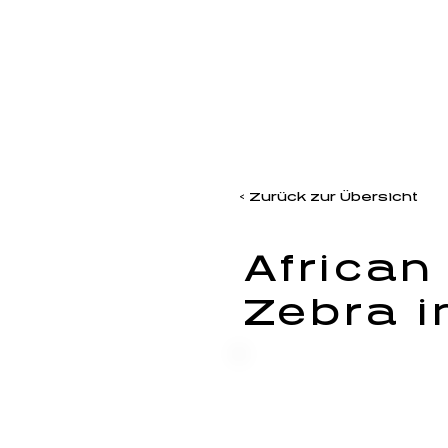
< Zurück zur Übersicht
African
Zebra i