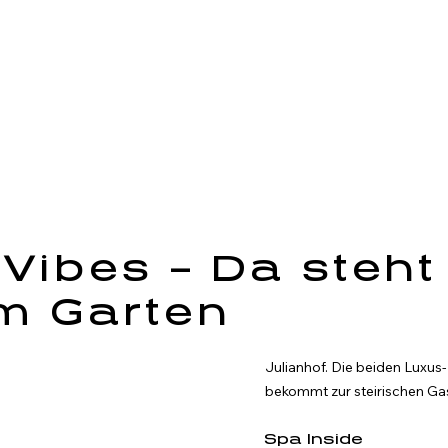
 Vibes – Da steht
m Garten
Julianhof. Die beiden Luxus
bekommt zur steirischen Gast
Spa Inside