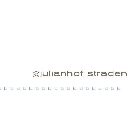
@julianhof_straden