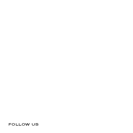
FOLLOW US