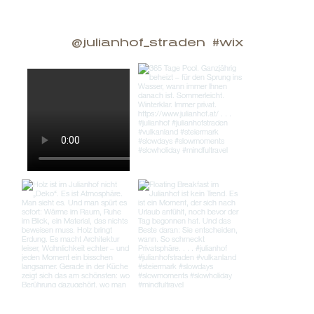
@julianhof_straden
#wix