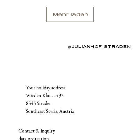
Mehr laden
@JULIANHOF_STRADEN
Your holiday address:
Wieden-Klausen 32
8345 Straden
Southeast Styria, Austria
Contact & Inquiry
data protection