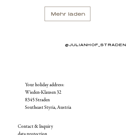
Mehr laden
@JULIANHOF_STRADEN
Your holiday address:
Wieden-Klausen 32
8345 Straden
Southeast Styria, Austria
Contact & Inquiry
data protection