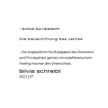
< Zurück zur Übersicht
Die Neueröffnung des Jahres
...Die unglaubliche Groß­zügigkeit des Anwesens 
und Privatsphäre gemixt mit südafrikanischem 
Feeling machen den Unterschied...
Silvia schreibt
2023 | 07