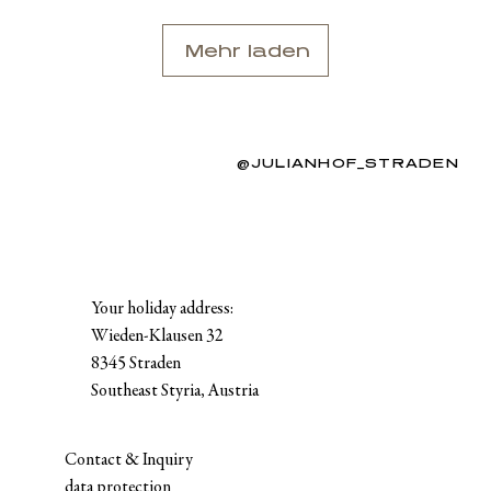
Mehr laden
@JULIANHOF_STRADEN
Your holiday address:
Wieden-Klausen 32
8345 Straden
Southeast Styria, Austria
Contact & Inquiry
data protection