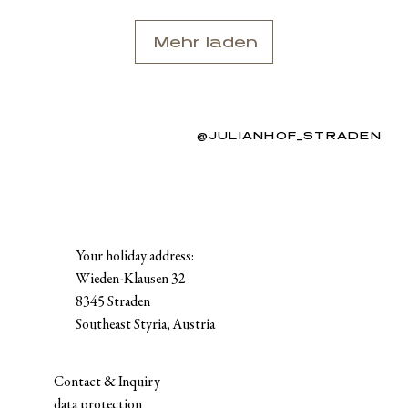
Mehr laden
@JULIANHOF_STRADEN
Your holiday address:
Wieden-Klausen 32
8345 Straden
Southeast Styria, Austria
Contact & Inquiry
data protection