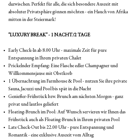
dazwischen. Perfekt für alle, die sich besondere Auszeit mit
absoluter Privatsphäre gönnen möchten - ein Hauch von Afrika
mitten in der Steiermark!
"LUXURY BREAK" - 1 NACHT/2 TAGE
Early Check-In ab 8.00 Uhr - maximale Zeit für pure
Entspannung in Ihrem privaten Chalet
Prickelnder Empfang: Eine Flasche edler Champagner und
Willkommensjause mit Obstkorb
1 Übernachtung im Farmhouse & Pool - nutzen Sie ihre private
Sauna, Jacuzzi und Pool bis spät in die Nacht
Genießer-Frühstück bzw. Brunch am nächsten Morgen - ganz
privat und lautlos geliefert
Floating-Brunch im Pool: Auf Wunsch servieren wir Ihnen das
Frühstück auch als Floating-Brunch in Ihrem privaten Pool
Late Check-Out bis 22.00 Uhr - pure Entspannung und
Romantik - eine exklusive Auszeit vom Alltag