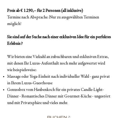
Preis ab € 1.290,-- für 2 Personen (all inklusive)
Termine nach Absprache: Nur zu ausgewählten Terminen
möglich!
Sie sind auf der Suche nach einer exklusiven Idee für ein perfektes
Erlebnis?
Wir bieten eine Vielzahl an zubuchbaren und exklusiven Extras,
mit denen Ihr Luxus-Aufenthalt noch mehr aufgewertet wird
wie beispielsweise:
Massage oder Yoga-Einheit nach individueller Wahl - ganz privat
in Ihrem Luxus-Guesthouse
Genussbox vom Haubenkoch für ein privates Candle-Light-
Dinner - Romantisches Dinner mit Gourmet-Küche - ungestört
und mit Privatsphäre und vieles mehr.
BUCHEN