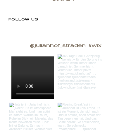
FOLLOW US
@julianhof_straden
#wix