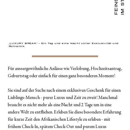
„LUXURY BREAK“ – Ein Tag und eine Nacht voller Exklusivität und
Romantik
Für aussergewöhnliche Anlässe wie Verlobung, Hochzeitsantrag,
Geburtstag oder einfach für einen ganz besonderen Moment!
Sie sind auf der Suche nach einem exklusiven Geschenk für einen
Lieblings-Mensch - purer Luxus und Zeit zu zweit! Manchmal
braucht es nicht mehr als eine Nacht und 2 Tage um in eine
andere Welt zu entfliehen. Erleben Sie diese besondere Erfahrung
für kurze Zeit den Afrikanischen Lifestyle zu erleben - mit
frühem Check-In, spätem Check-Out und purem Luxus