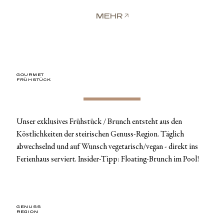
MEHR
GOURMET
FRÜHSTÜCK
Unser exklusives Frühstück / Brunch entsteht aus den
Köstlichkeiten der steirischen Genuss-Region. Täglich
abwechselnd und auf Wunsch vegetarisch/vegan - direkt ins
Ferienhaus serviert. Insider-Tipp: Floating-Brunch im Pool!
GENUSS
REGION