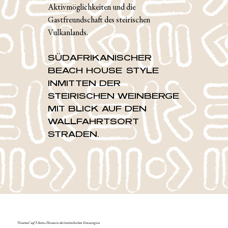
Aktivmöglichkeiten und die
Gastfreundschaft des steirischen
Vulkanlands.
SÜDAFRIKANISCHER
BEACH HOUSE STYLE
INMITTEN DER
STEIRISCHEN WEINBERGE
MIT BLICK AUF DEN
WALLFAHRTSORT
STRADEN.
"Gourmet" auf 5-Sterne-Niveau in der österreichischen Genussregion