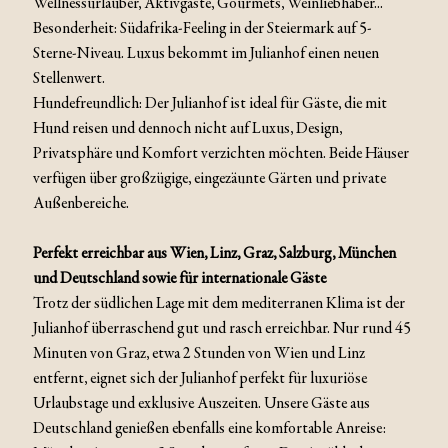
Wellnessurlauber, Aktivgäste, Gourmets, Weinliebhaber...
Besonderheit: Südafrika-Feeling in der Steiermark auf 5-
Sterne-Niveau. Luxus bekommt im Julianhof einen neuen
Stellenwert.
Hundefreundlich: Der Julianhof ist ideal für Gäste, die mit
Hund reisen und dennoch nicht auf Luxus, Design,
Privatsphäre und Komfort verzichten möchten. Beide Häuser
verfügen über großzügige, eingezäunte Gärten und private
Außenbereiche.
Perfekt erreichbar aus Wien, Linz, Graz, Salzburg, München
und Deutschland sowie für internationale Gäste
Trotz der südlichen Lage mit dem mediterranen Klima ist der
Julianhof überraschend gut und rasch erreichbar. Nur rund 45
Minuten von Graz, etwa 2 Stunden von Wien und Linz
entfernt, eignet sich der Julianhof perfekt für luxuriöse
Urlaubstage und exklusive Auszeiten. Unsere Gäste aus
Deutschland genießen ebenfalls eine komfortable Anreise: