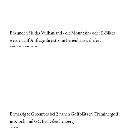
Erkunden Sie das Vulkanland - die Mountain- oder E-Bikes
werden auf Anfrage direkt zum Ferienhaus geliefert
E-BIKE VERLEIH
Ermässigte Greenfees bei 2 nahen Golfplätzen: Traminergolf
in Klöch und GC Bad Gleichenberg
GOLF