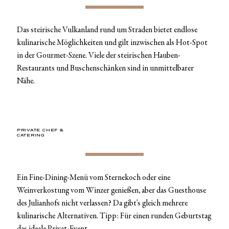
Das steirische Vulkanland rund um Straden bietet endlose
kulinarische Möglichkeiten und gilt inzwischen als Hot-Spot
in der Gourmet-Szene. Viele der steirischen Hauben-
Restaurants und Buschenschänken sind in unmittelbarer
Nähe.
PRIVATE CHEF &
CATERING
Ein Fine-Dining-Menü vom Sternekoch oder eine
Weinverkostung vom Winzer genießen, aber das Guesthouse
des Julianhofs nicht verlassen? Da gibt's gleich mehrere
kulinarische Alternativen. Tipp: Für einen runden Geburtstag
das ideale Privat-Event.