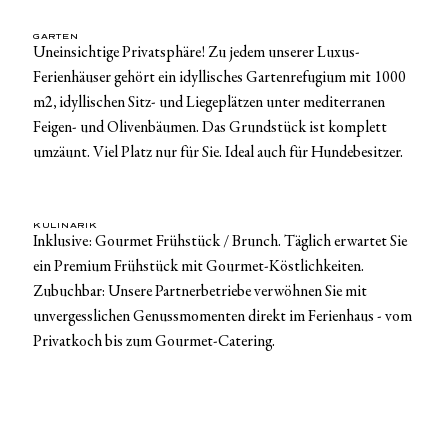
GARTEN
Uneinsichtige Privatsphäre! Zu jedem unserer Luxus-
Ferienhäuser gehört ein idyllisches Gartenrefugium mit 1000
m2, idyllischen Sitz- und Liegeplätzen unter mediterranen
Feigen- und Olivenbäumen. Das Grundstück ist komplett
umzäunt. Viel Platz nur für Sie. Ideal auch für Hundebesitzer.
KULINARIK
Inklusive: Gourmet Frühstück / Brunch. Täglich erwartet Sie
ein Premium Frühstück mit Gourmet-Köstlichkeiten.
Zubuchbar: Unsere Partnerbetriebe verwöhnen Sie mit
unvergesslichen Genussmomenten direkt im Ferienhaus - vom
Privatkoch bis zum Gourmet-Catering.