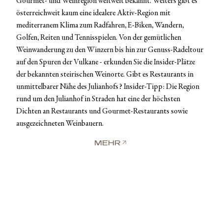
Gourmet- und Weinregion weltweit bekannt. Weiters gibt es
österreichweit kaum eine idealere Aktiv-Region mit
mediterranem Klima zum Radfahren, E-Biken, Wandern,
Golfen, Reiten und Tennisspielen. Von der gemütlichen
Weinwanderung zu den Winzern bis hin zur Genuss-Radeltour
auf den Spuren der Vulkane - erkunden Sie die Insider-Plätze
der bekannten steirischen Weinorte. Gibt es Restaurants in
unmittelbarer Nähe des Julianhofs? Insider-Tipp: Die Region
rund um den Julianhof in Straden hat eine der höchsten
Dichten an Restaurants und Gourmet-Restaurants sowie
ausgezeichneten Weinbauern.
MEHR