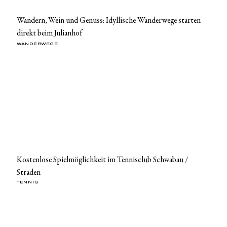
Wandern, Wein und Genuss: Idyllische Wanderwege starten
direkt beim Julianhof
WANDERWEGE
Kostenlose Spielmöglichkeit im Tennisclub Schwabau /
Straden
TENNIS