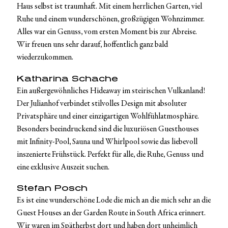
Haus selbst ist traumhaft. Mit einem herrlichen Garten, viel
Ruhe und einem wunderschönen, großzügigen Wohnzimmer.
Alles war ein Genuss, vom ersten Moment bis zur Abreise.
Wir freuen uns sehr darauf, hoffentlich ganz bald
wiederzukommen.
Katharina Schache
Ein außergewöhnliches Hideaway im steirischen Vulkanland!
Der Julianhof verbindet stilvolles Design mit absoluter
Privatsphäre und einer einzigartigen Wohlfühlatmosphäre.
Besonders beeindruckend sind die luxuriösen Guesthouses
mit Infinity-Pool, Sauna und Whirlpool sowie das liebevoll
inszenierte Frühstück. Perfekt für alle, die Ruhe, Genuss und
eine exklusive Auszeit suchen.
Stefan Posch
Es ist eine wunderschöne Lode die mich an die mich sehr an die
Guest Houses an der Garden Route in South Africa erinnert.
Wir waren im Spätherbst dort und haben dort unheimlich